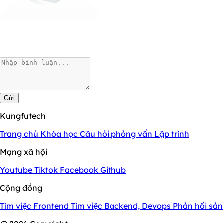
Gửi
Kungfutech
Trang chủ
Khóa học
Câu hỏi phỏng vấn
Lập trình
Mạng xã hội
Youtube
Tiktok
Facebook
Github
Cộng đồng
Tìm việc Frontend
Tìm việc Backend, Devops
Phản hồi sả