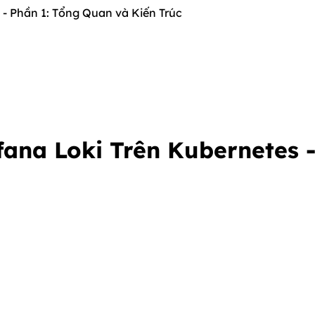
 - Phần 1: Tổng Quan và Kiến Trúc
fana Loki Trên Kubernetes 