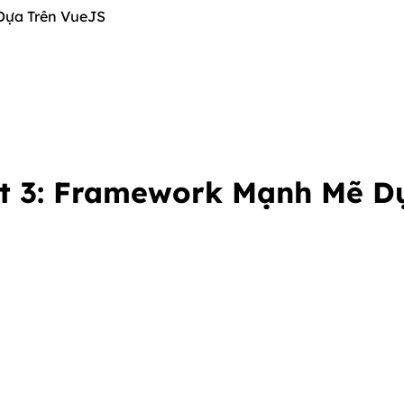
Dựa Trên VueJS
xt 3: Framework Mạnh Mẽ D