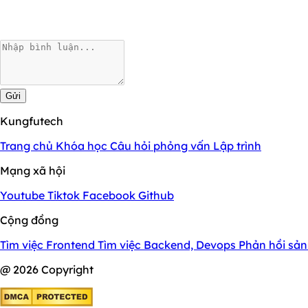
Gửi
Kungfutech
Trang chủ
Khóa học
Câu hỏi phỏng vấn
Lập trình
Mạng xã hội
Youtube
Tiktok
Facebook
Github
Cộng đồng
Tìm việc Frontend
Tìm việc Backend, Devops
Phản hồi sả
@ 2026 Copyright