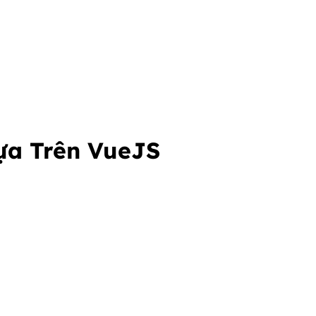
ựa Trên VueJS