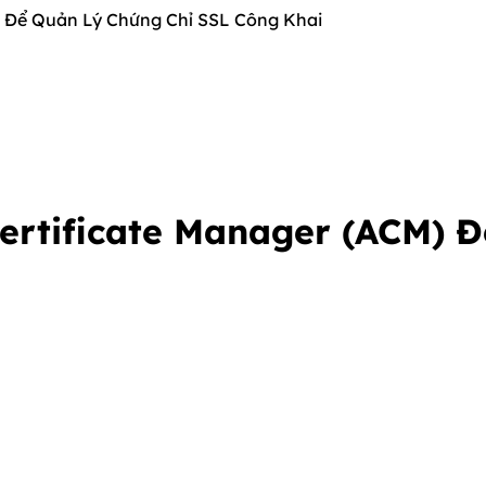
 Để Quản Lý Chứng Chỉ SSL Công Khai
rtificate Manager (ACM) Đ