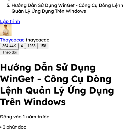
Hướng Dẫn Sử Dụng WinGet - Công Cụ Dòng Lệnh
Quản Lý Ứng Dụng Trên Windows
Lập trình
Thaycacac
thaycacac
364.44K
4
1253
158
Theo dõi
Hướng Dẫn Sử Dụng
WinGet - Công Cụ Dòng
Lệnh Quản Lý Ứng Dụng
Trên Windows
Đăng vào 1 năm trước
• 3 phút đọc