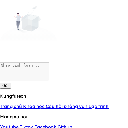
Gửi
Kungfutech
Trang chủ
Khóa học
Câu hỏi phỏng vấn
Lập trình
Mạng xã hội
Youtube
Tiktok
Facebook
Github