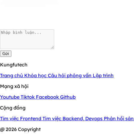
Gửi
Kungfutech
Trang chủ
Khóa học
Câu hỏi phỏng vấn
Lập trình
Mạng xã hội
Youtube
Tiktok
Facebook
Github
Cộng đồng
Tìm việc Frontend
Tìm việc Backend, Devops
Phản hồi sả
@ 2026 Copyright