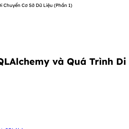
i Chuyển Cơ Sở Dữ Liệu (Phần 1)
QLAlchemy và Quá Trình Di