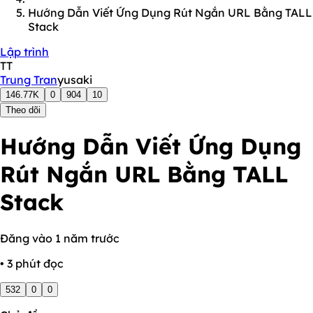
Hướng Dẫn Viết Ứng Dụng Rút Ngắn URL Bằng TALL
Stack
Lập trình
TT
Trung Tran
yusaki
146.77K
0
904
10
Theo dõi
Hướng Dẫn Viết Ứng Dụng
Rút Ngắn URL Bằng TALL
Stack
Đăng vào 1 năm trước
• 3 phút đọc
532
0
0