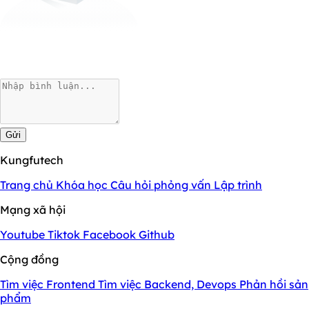
Gửi
Kungfutech
Trang chủ
Khóa học
Câu hỏi phỏng vấn
Lập trình
Mạng xã hội
Youtube
Tiktok
Facebook
Github
Cộng đồng
Tìm việc Frontend
Tìm việc Backend, Devops
Phản hồi sản
phẩm