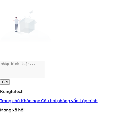
Gửi
Kungfutech
Trang chủ
Khóa học
Câu hỏi phỏng vấn
Lập trình
Mạng xã hội