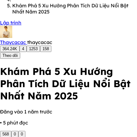
Khám Phá 5 Xu Hướng Phân Tích Dữ Liệu Nổi Bật
Nhất Năm 2025
Lập trình
Thaycacac
thaycacac
364.24K
4
1253
158
Theo dõi
Khám Phá 5 Xu Hướng
Phân Tích Dữ Liệu Nổi Bật
Nhất Năm 2025
Đăng vào 1 năm trước
• 5 phút đọc
568
0
0