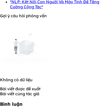
*NLP: Kết Nối Con Người Và Máy Tính Để Tăng
Cường Cộng Tác*
Gợi ý câu hỏi phỏng vấn
Không có dữ liệu
Bài viết được đề xuất
Bài viết cùng tác giả
Bình luận