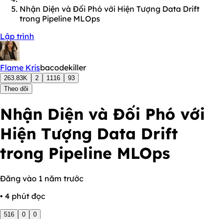
Nhận Diện và Đối Phó với Hiện Tượng Data Drift
trong Pipeline MLOps
Lập trình
Flame Kris
bacodekiller
263.83K
2
1116
93
Theo dõi
Nhận Diện và Đối Phó với
Hiện Tượng Data Drift
trong Pipeline MLOps
Đăng vào 1 năm trước
• 4 phút đọc
516
0
0