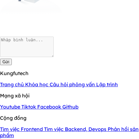
Gửi
Kungfutech
Trang chủ
Khóa học
Câu hỏi phỏng vấn
Lập trình
Mạng xã hội
Youtube
Tiktok
Facebook
Github
Cộng đồng
Tìm việc Frontend
Tìm việc Backend, Devops
Phản hồi sản
phẩm