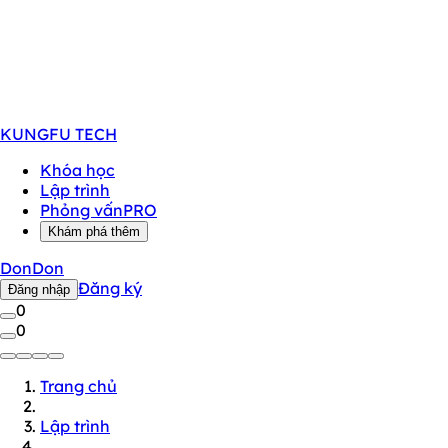
KUNGFU
TECH
Khóa học
Lập trình
Phỏng vấn
PRO
Khám phá thêm
DonDon
Đăng ký
Đăng nhập
0
0
Trang chủ
Lập trình