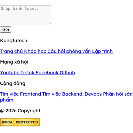
Gửi
Kungfutech
Trang chủ
Khóa học
Câu hỏi phỏng vấn
Lập trình
Mạng xã hội
Youtube
Tiktok
Facebook
Github
Cộng đồng
Tìm việc Frontend
Tìm việc Backend, Devops
Phản hồi sản
phẩm
@ 2026 Copyright