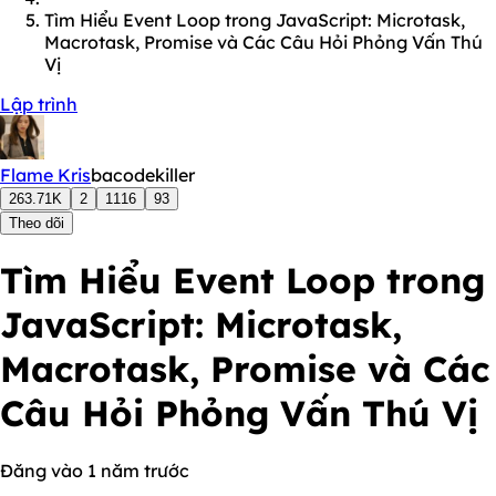
Tìm Hiểu Event Loop trong JavaScript: Microtask,
Macrotask, Promise và Các Câu Hỏi Phỏng Vấn Thú
Vị
Lập trình
Flame Kris
bacodekiller
263.71K
2
1116
93
Theo dõi
Tìm Hiểu Event Loop trong
JavaScript: Microtask,
Macrotask, Promise và Các
Câu Hỏi Phỏng Vấn Thú Vị
Đăng vào 1 năm trước