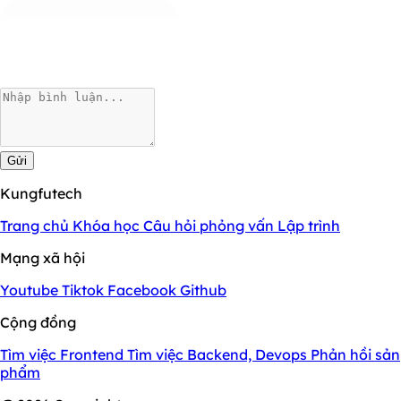
Gửi
Kungfutech
Trang chủ
Khóa học
Câu hỏi phỏng vấn
Lập trình
Mạng xã hội
Youtube
Tiktok
Facebook
Github
Cộng đồng
Tìm việc Frontend
Tìm việc Backend, Devops
Phản hồi sản
phẩm