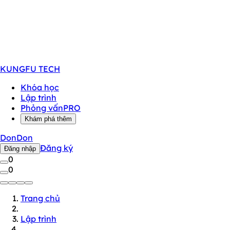
KUNGFU
TECH
Khóa học
Lập trình
Phỏng vấn
PRO
Khám phá thêm
DonDon
Đăng ký
Đăng nhập
0
0
Trang chủ
Lập trình