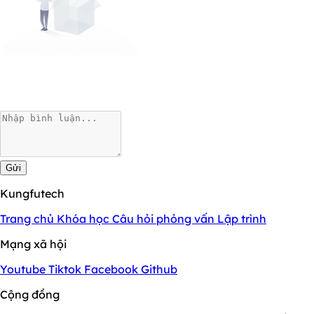
Gửi
Kungfutech
Trang chủ
Khóa học
Câu hỏi phỏng vấn
Lập trình
Mạng xã hội
Youtube
Tiktok
Facebook
Github
Cộng đồng