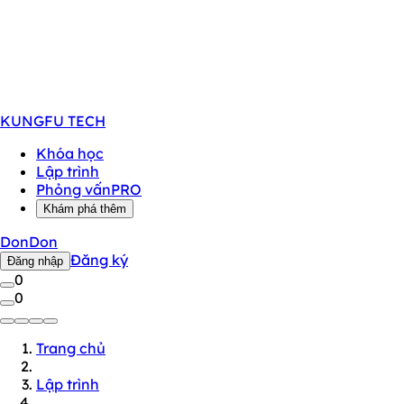
KUNGFU
TECH
Khóa học
Lập trình
Phỏng vấn
PRO
Khám phá thêm
DonDon
Đăng ký
Đăng nhập
0
0
Trang chủ
Lập trình