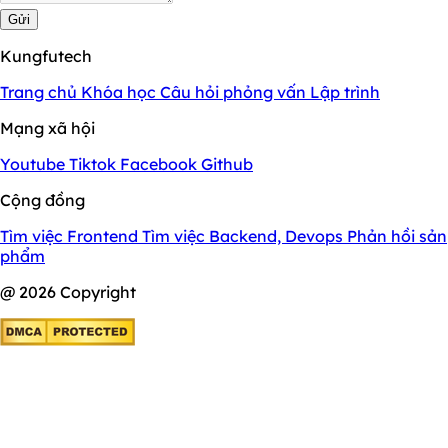
Gửi
Kungfutech
Trang chủ
Khóa học
Câu hỏi phỏng vấn
Lập trình
Mạng xã hội
Youtube
Tiktok
Facebook
Github
Cộng đồng
Tìm việc Frontend
Tìm việc Backend, Devops
Phản hồi sản
phẩm
@ 2026 Copyright