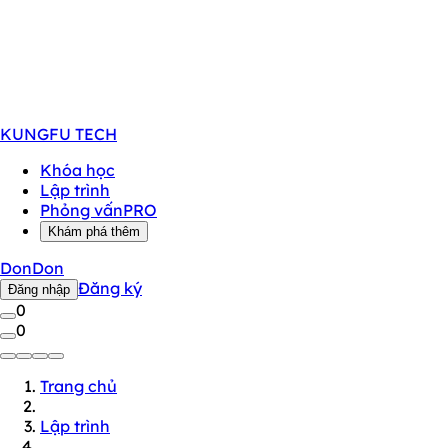
KUNGFU
TECH
Khóa học
Lập trình
Phỏng vấn
PRO
Khám phá thêm
DonDon
Đăng ký
Đăng nhập
0
0
Trang chủ
Lập trình