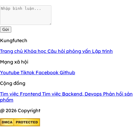
Gửi
Kungfutech
Trang chủ
Khóa học
Câu hỏi phỏng vấn
Lập trình
Mạng xã hội
Youtube
Tiktok
Facebook
Github
Cộng đồng
Tìm việc Frontend
Tìm việc Backend, Devops
Phản hồi sản
phẩm
@ 2026 Copyright