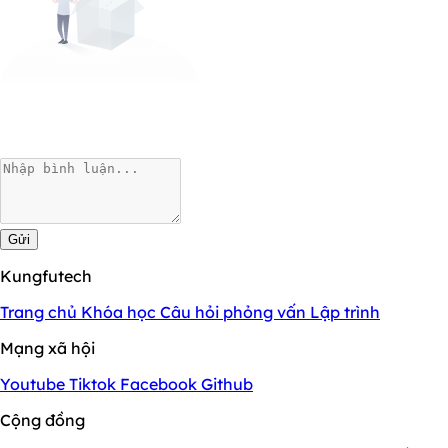
Gửi
Kungfutech
Trang chủ
Khóa học
Câu hỏi phỏng vấn
Lập trình
Mạng xã hội
Youtube
Tiktok
Facebook
Github
Cộng đồng