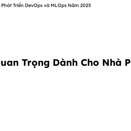
 Phát Triển DevOps và MLOps Năm 2025
uan Trọng Dành Cho Nhà P