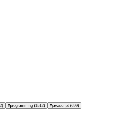
2)
#programming
(1512)
#javascript
(699)