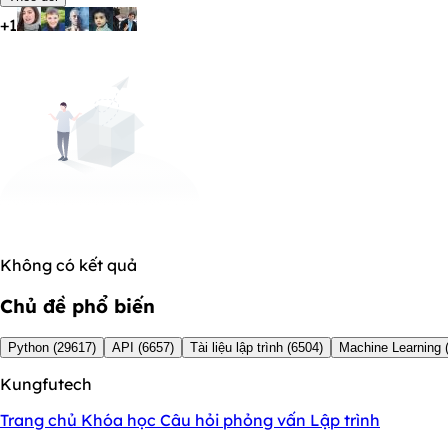
+1
Không có kết quả
Chủ đề phổ biến
Python
(29617)
API
(6657)
Tài liệu lập trình
(6504)
Machine Learning
Kungfutech
Trang chủ
Khóa học
Câu hỏi phỏng vấn
Lập trình