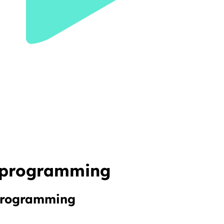
 programming
 programming