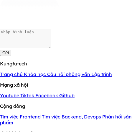
Gửi
Kungfutech
Trang chủ
Khóa học
Câu hỏi phỏng vấn
Lập trình
Mạng xã hội
Youtube
Tiktok
Facebook
Github
Cộng đồng
Tìm việc Frontend
Tìm việc Backend, Devops
Phản hồi sản
phẩm