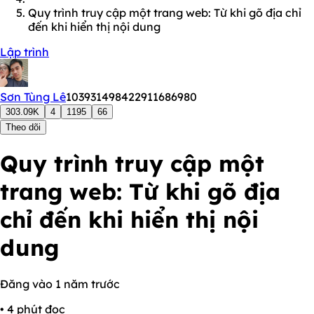
Quy trình truy cập một trang web: Từ khi gõ địa chỉ
đến khi hiển thị nội dung
Lập trình
Sơn Tùng Lê
103931498422911686980
303.09K
4
1195
66
Theo dõi
Quy trình truy cập một
trang web: Từ khi gõ địa
chỉ đến khi hiển thị nội
dung
Đăng vào 1 năm trước
• 4 phút đọc