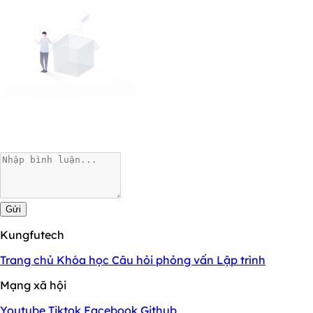
Gửi
Kungfutech
Trang chủ
Khóa học
Câu hỏi phỏng vấn
Lập trình
Mạng xã hội
Youtube
Tiktok
Facebook
Github