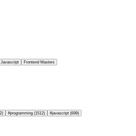
Javascript
Frontend Masters
2)
#programming
(1512)
#javascript
(699)