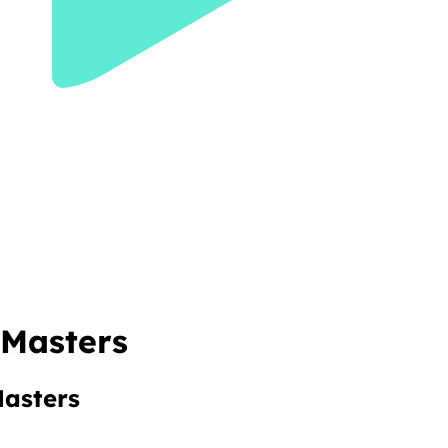
 Masters
Masters