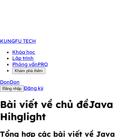
KUNGFU
TECH
Khóa học
Lập trình
Phỏng vấn
PRO
Khám phá thêm
DonDon
Đăng ký
Đăng nhập
Bài viết về chủ đề
Java
Hihglight
Tổng hợp các bài viết về Java