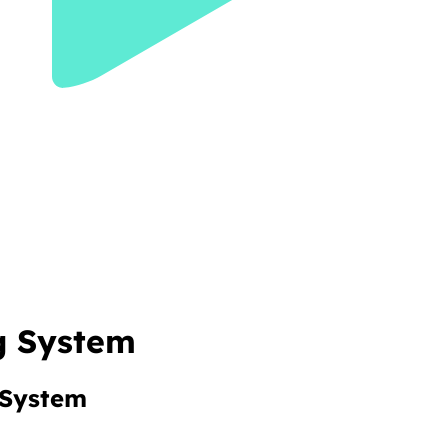
g System
 System