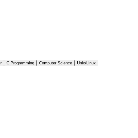
r
C Programming
Computer Science
Unix/Linux