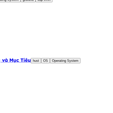
 và Mục Tiêu
hust
OS
Operating System