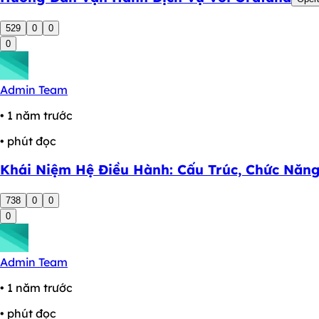
529
0
0
0
Admin Team
• 1 năm trước
• phút đọc
Khái Niệm Hệ Điều Hành: Cấu Trúc, Chức Năng
738
0
0
0
Admin Team
• 1 năm trước
• phút đọc