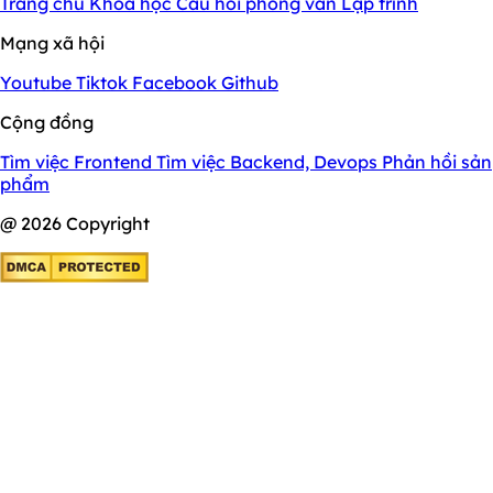
Trang chủ
Khóa học
Câu hỏi phỏng vấn
Lập trình
Mạng xã hội
Youtube
Tiktok
Facebook
Github
Cộng đồng
Tìm việc Frontend
Tìm việc Backend, Devops
Phản hồi sản
phẩm
@ 2026 Copyright