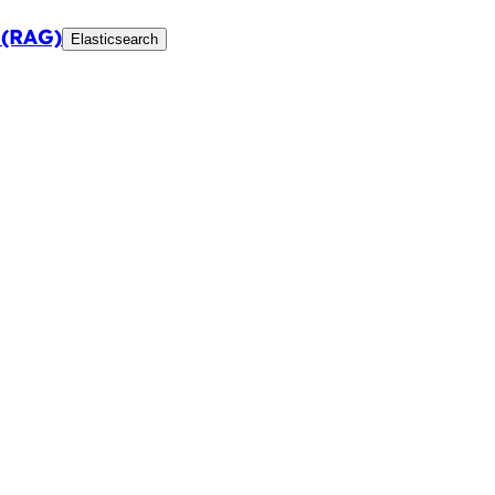
 (RAG)
Elasticsearch