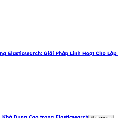
 Elasticsearch: Giải Pháp Linh Hoạt Cho Lập 
 Khả Dụng Cao trong Elasticsearch
Elasticsearch