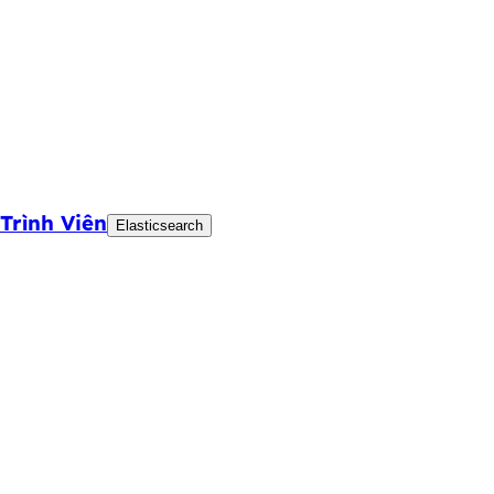
Trình Viên
Elasticsearch