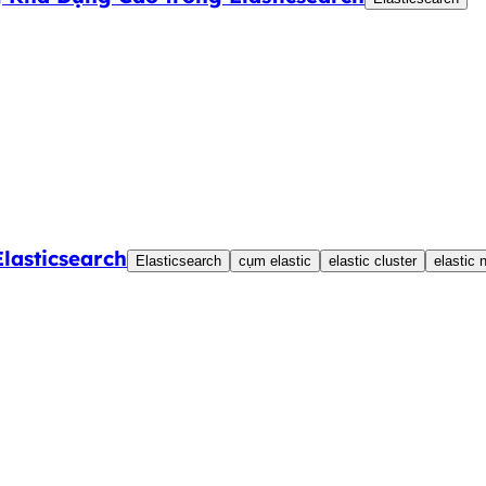
asticsearch
Elasticsearch
cụm elastic
elastic cluster
elastic 