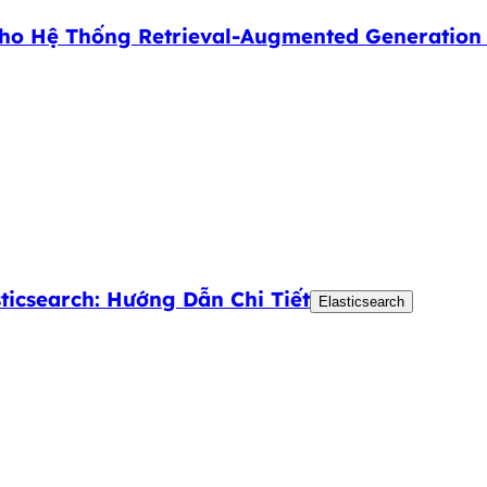
cho Hệ Thống Retrieval-Augmented Generation
icsearch: Hướng Dẫn Chi Tiết
Elasticsearch