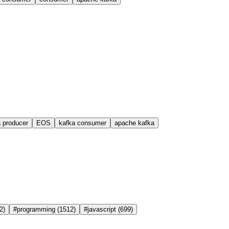
 producer
EOS
kafka consumer
apache kafka
2)
#programming
(1512)
#javascript
(699)