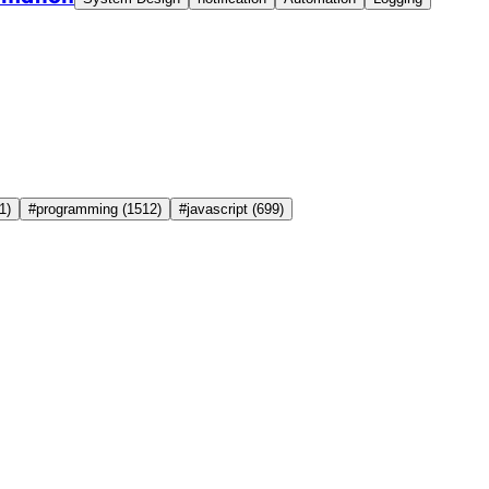
1)
#programming
(1512)
#javascript
(699)