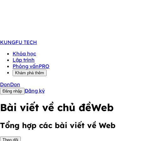
KUNGFU
TECH
Khóa học
Lập trình
Phỏng vấn
PRO
Khám phá thêm
DonDon
Đăng ký
Đăng nhập
Bài viết về chủ đề
Web
Tổng hợp các bài viết về Web
Theo dõi